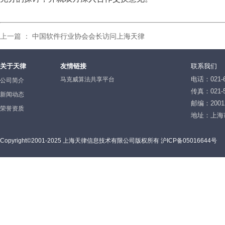
上一篇 ：
中国软件行业协会会长访问上海天律
关于天律
友情链接
联系我们
电话：021-6
马克威算法共享平台
公司简介
传真：021-5
新闻动态
邮编：2001
荣誉资质
地址：上海
Copyright©2001-2025 上海天律信息技术有限公司版权所有 沪ICP备05016644号