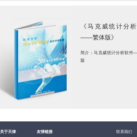
《马克威统计分析
——繁体版》
简介：马克威统计分析软件
版
关于天律
友情链接
联系我们