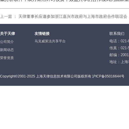
上一篇 ：
天律董事长应邀参加浙江嘉兴市政府与上海市政府合作联谊会
关于天律
友情链接
联系我们
电话：021-6
马克威算法共享平台
公司简介
传真：021-5
新闻动态
邮编：2001
荣誉资质
地址：上海
Copyright©2001-2025 上海天律信息技术有限公司版权所有 沪ICP备05016644号