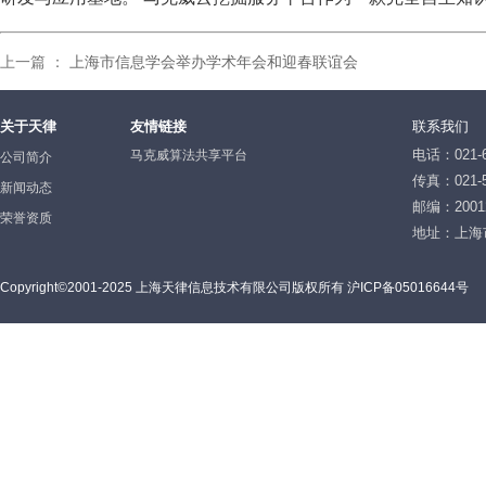
上一篇 ：
上海市信息学会举办学术年会和迎春联谊会
关于天律
友情链接
联系我们
电话：021-6
马克威算法共享平台
公司简介
传真：021-5
新闻动态
邮编：2001
荣誉资质
地址：上海
Copyright©2001-2025 上海天律信息技术有限公司版权所有 沪ICP备05016644号