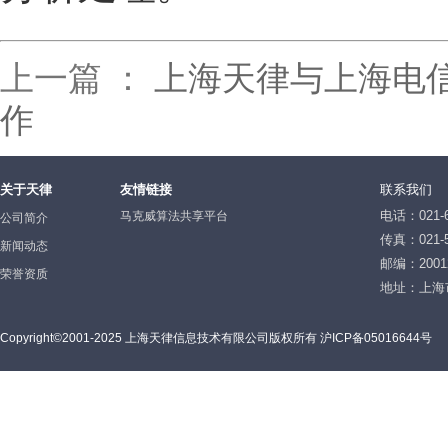
上一篇 ：
上海天律与上海电信
作
关于天律
友情链接
联系我们
电话：021-6
马克威算法共享平台
公司简介
传真：021-5
新闻动态
邮编：2001
荣誉资质
地址：上海
Copyright©2001-2025 上海天律信息技术有限公司版权所有 沪ICP备05016644号