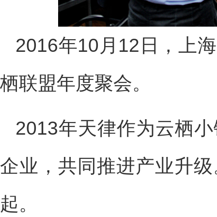
2016年10月12日
栖联盟年度聚会。
2013年天律作为云栖
企业，共同推进产业升级
起。