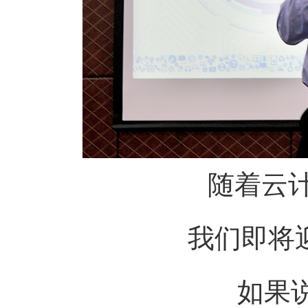
随着云
我们即将
如果