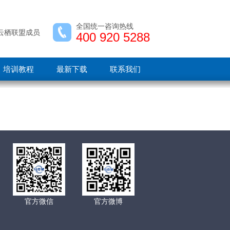
全国统一咨询热线
云栖联盟成员
400 920 5288
培训教程
最新下载
联系我们
官方微信
官方微博